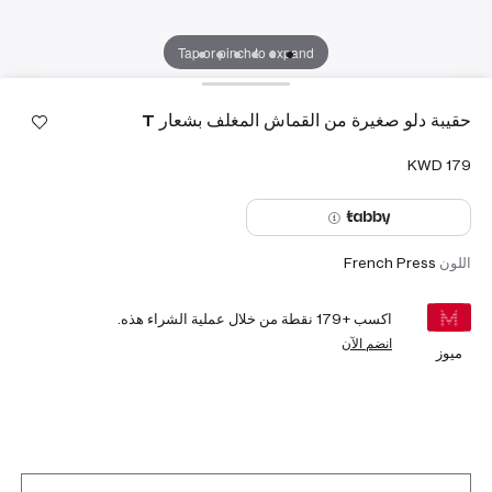
Tap or pinch to expand
حقيبة دلو صغيرة من القماش المغلف بشعار T
اللون
French Press
اكسب +
179
نقطة من خلال عملية الشراء هذه.
انضم الآن
ميوز