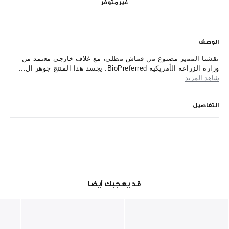
غير متوفر
الوصف
نقشنا المميز مصنوع من قماش مطلي، مع غلاف خارجي معتمد من
وزارة الزراعة الأمريكية BioPreferred. يجسد هذا المنتج جوهر ال...
شاهد المزيد
التفاصيل
قد يعجبك أيضا