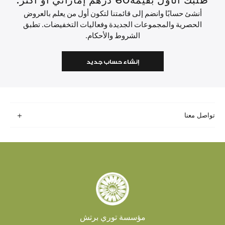
طلبك الأول بقيمة60 درهم إماراتي أو أكثر.
أنشئ حسابًا وانضم إلى قائمتنا لتكون أول من يعلم بالعروض
الحصرية والمجموعات الجديدة وفعاليات التخفيضات. تطبق
الشروط والأحكام.
إنشاء حساب جديد
تواصل معنا
مؤسسة توري برتش