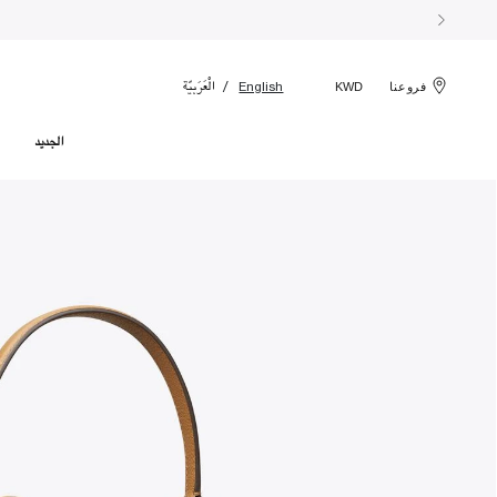
الْعَرَبيّة
English
فروعنا
KWD
الجديد