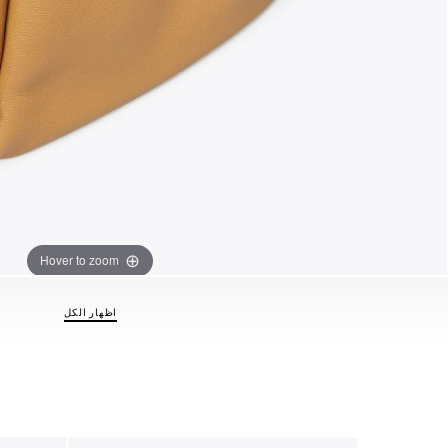
Hover to zoom
اظهار الكل