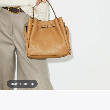
Hover to zoom