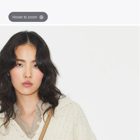
Hover to zoom