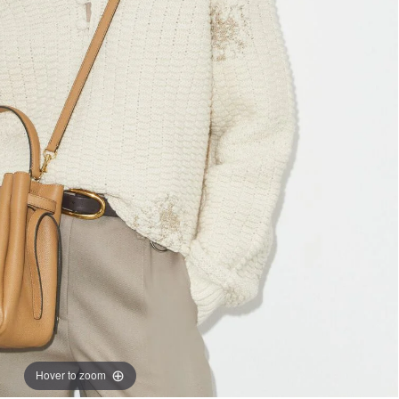
Hover to zoom