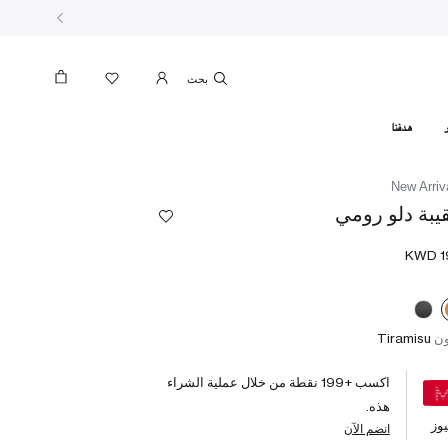
بحث
هدفنا
New Arriv
يبة دلو رومي
ون
Tiramisu
اكسب +
199
نقطة من خلال عملية الشراء
هذه.
وز
انضم الآن