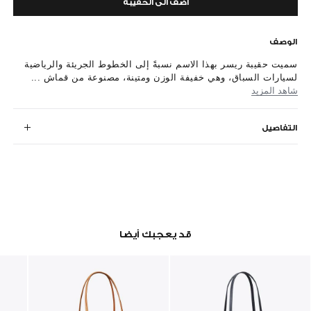
أضف الى الحقيبة
الوصف
سميت حقيبة ريسر بهذا الاسم نسبةً إلى الخطوط الجريئة والرياضية
لسيارات السباق، وهي خفيفة الوزن ومتينة، مصنوعة من قماش ...
شاهد المزيد
التفاصيل
قد يعجبك أيضا