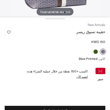
Tap or pinch to expand
New Arrivals
حقيبة تسوق ريسر
اللون
Blue Printed
اكسب +
150
نقطة من خلال عملية الشراء هذه.
انضم الآن
ميوز