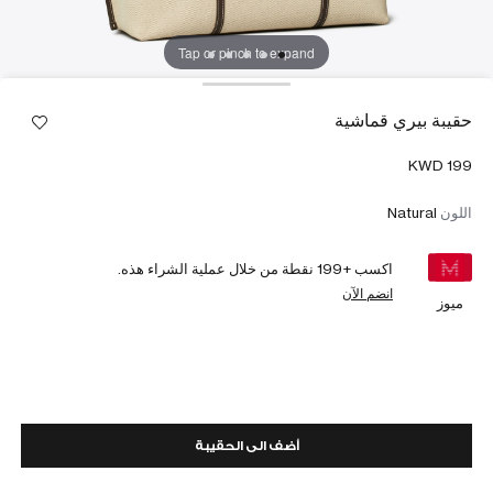
Tap or pinch to expand
حقيبة بيري قماشية
اللون
Natural
اكسب +
199
نقطة من خلال عملية الشراء هذه.
انضم الآن
ميوز
أضف الى الحقيبة