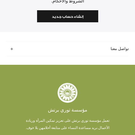
الشروط والأحكام.
إنشاء حساب جديد
تواصل معنا
مؤسسة توري برتش
تعمل مؤسسة توري برتش على تعزيز تمكين المرأة وريادة
الأعمال.
نريد مساعدة النساء على متابعة أحلامهن بلا خوف.