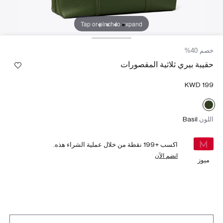
Tap or pinch to expand
خصم 40%
حقيبة بيري ثلاثية المقصورات
اللون
Basil
اكسب +
199
نقطة من خلال عملية الشراء هذه.
انضم الآن
ميوز