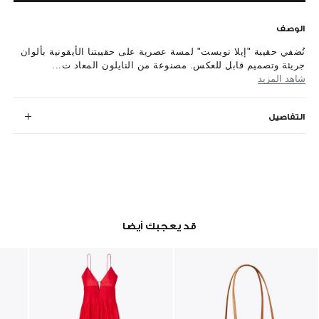
الوصف
تُضفي حقيبة "إيلا تويست" لمسة عصرية على حقيبتنا الأيقونية بألوان
جريئة وتصميم قابل للعكس. مصنوعة من النايلون المعاد ت...
شاهد المزيد
التفاصيل
قد يعجبك أيضا