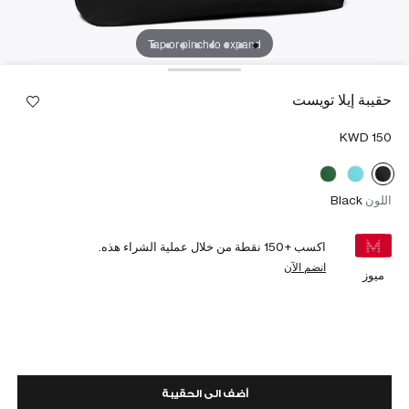
Tap or pinch to expand
حقيبة إيلا تويست
اللون
Black
اكسب +
150
نقطة من خلال عملية الشراء هذه.
انضم الآن
ميوز
أضف الى الحقيبة