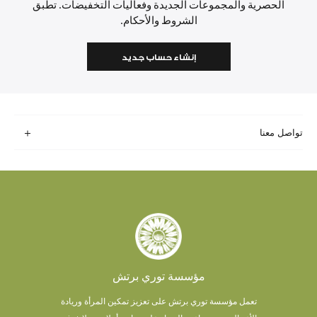
الحصرية والمجموعات الجديدة وفعاليات التخفيضات. تطبق
الشروط والأحكام.
إنشاء حساب جديد
تواصل معنا
مؤسسة توري برتش
تعمل مؤسسة توري برتش على تعزيز تمكين المرأة وريادة