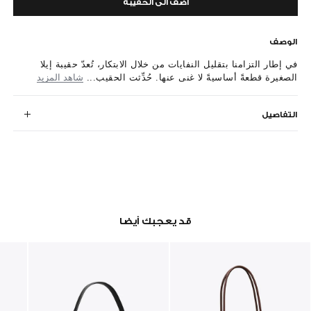
أضف الى الحقيبة
الوصف
في إطار التزامنا بتقليل النفايات من خلال الابتكار، تُعدّ حقيبة إيلا
الصغيرة قطعةً أساسيةً لا غنى عنها. حُدِّثت الحقيب...
شاهد المزيد
التفاصيل
قد يعجبك أيضا