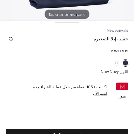
Tap or pinch to expand
New Arrivals
حقيبة إيلا الصغيرة
اللون
New Navy
اكسب +
105
نقطة من خلال عملية الشراء هذه.
انضم الآن
ميوز