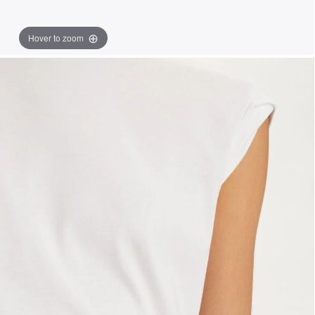
Hover to zoom