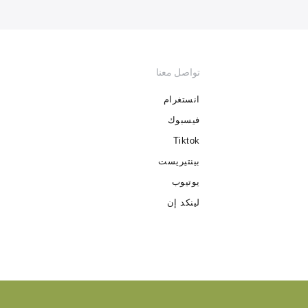
تواصل معنا
انستغرام
فيسبوك
Tiktok
بينتيريست
يوتيوب
لينكد إن