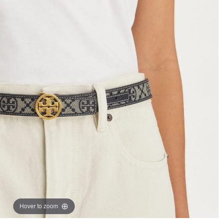
Hover to zoom