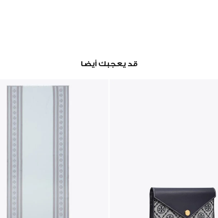
قد يعجبك أيضا