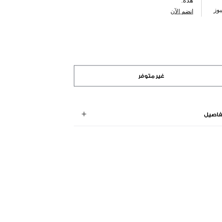
وز
انضم الآن
غير متوفر
فاصيل