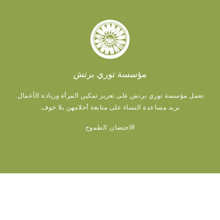
مؤسسة توري برتش
تعمل مؤسسة توري برتش على تعزيز تمكين المرأة وريادة الأعمال.
نريد مساعدة النساء على متابعة أحلامهن بلا خوف.
#احتضان الطموح