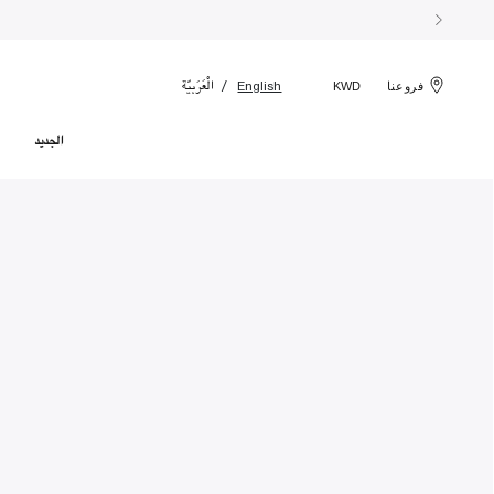
الْعَرَبيّة
English
فروعنا
KWD
الجديد