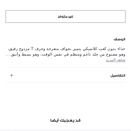
غير متوفر
الوصف
حذاء بدون كعب كلاسيكي يتميز بحواف متعرجة وحرف T مزدوج رقيق،
وهو مصنوع من جلد ناعم ومنظم في نفس الوقت، وهو بسيط وأنيق....
شاهد المزيد
التفاصيل
قد يعجبك أيضا