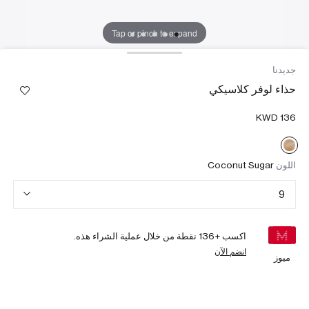
Tap or pinch to expand
جديدنا
حذاء لوفر كلاسيكي
اللون
Coconut Sugar
9
اكسب +
136
نقطة من خلال عملية الشراء هذه.
انضم الآن
ميوز