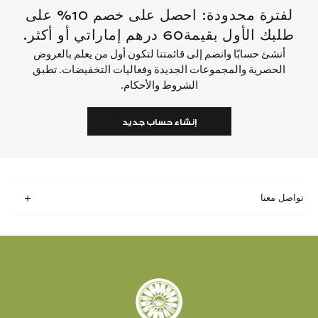
لفترة محدودة: احصل على خصم 10% على
طلبك الأول بقيمة60 درهم إماراتي أو أكثر.
أنشئ حسابًا وانضم إلى قائمتنا لتكون أول من يعلم بالعروض
الحصرية والمجموعات الجديدة وفعاليات التخفيضات. تطبق
الشروط والأحكام.
إنشاء حساب جديد
تواصل معنا