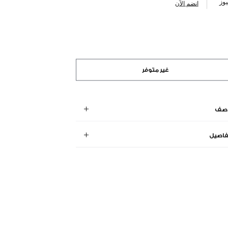
وز
انضم الآن
غير متوفر
وصف
فاصيل