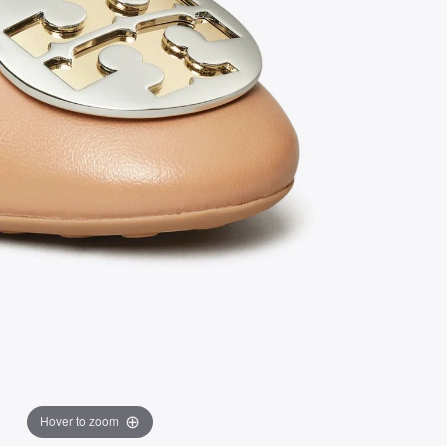
Hover to zoom