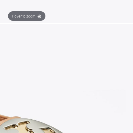
Hover to zoom