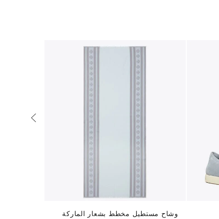
وشاح مستطيل مخطط بشعار الماركة
إليانور لوفر