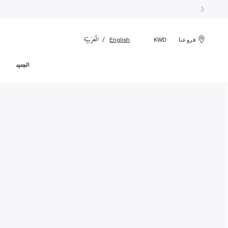
الْعَرَبيّة
English
فروعنا
KWD
الجديد