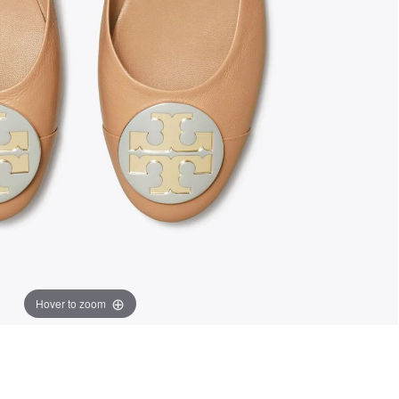
Hover to zoom