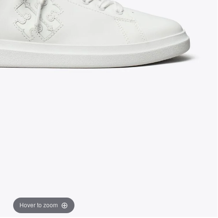
Hover to zoom