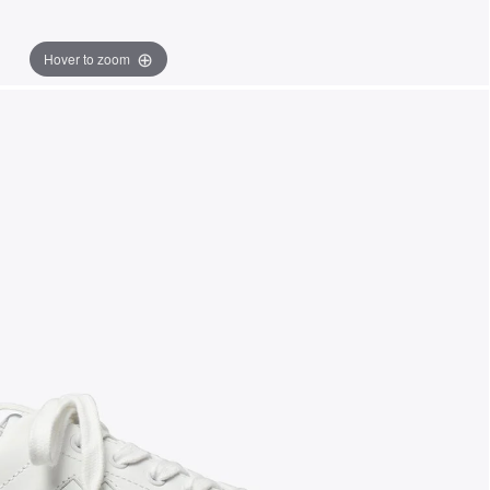
Hover to zoom