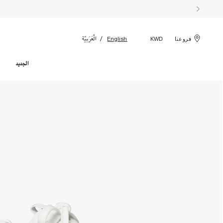
الْعَرَبيّة
English
فروعنا
KWD
الجديد