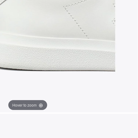
Hover to zoom