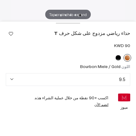
Tap or pinch to expand
حذاء رياضي مزدوج على شكل حرف T
اللون
Bourbon Miele / Gold
9.5
اكسب +
90
نقطة من خلال عملية الشراء هذه.
انضم الآن
ميوز