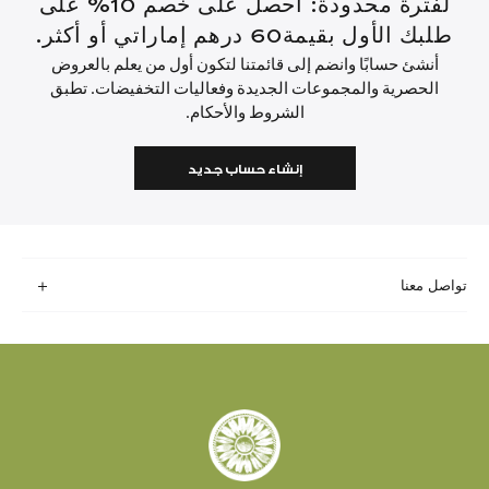
لفترة محدودة: احصل على خصم 10% على
طلبك الأول بقيمة60 درهم إماراتي أو أكثر.
أنشئ حسابًا وانضم إلى قائمتنا لتكون أول من يعلم بالعروض
الحصرية والمجموعات الجديدة وفعاليات التخفيضات. تطبق
الشروط والأحكام.
إنشاء حساب جديد
تواصل معنا