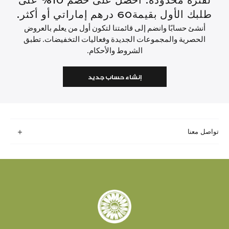
لفترة محدودة: احصل على خصم 10% على
طلبك الأول بقيمة60 درهم إماراتي أو أكثر.
أنشئ حسابًا وانضم إلى قائمتنا لتكون أول من يعلم بالعروض
الحصرية والمجموعات الجديدة وفعاليات التخفيضات. تطبق
الشروط والأحكام.
إنشاء حساب جديد
تواصل معنا