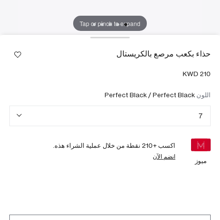
Tap or pinch to expand
حذاء بكعب مرصع بالكريستال
اللون
Perfect Black / Perfect Black
7
اكسب +
210
نقطة من خلال عملية الشراء هذه.
انضم الآن
ميوز