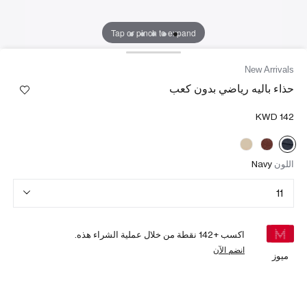
Tap or pinch to expand
New Arrivals
حذاء باليه رياضي بدون كعب
اللون
Navy
11
اكسب +
142
نقطة من خلال عملية الشراء هذه.
انضم الآن
ميوز