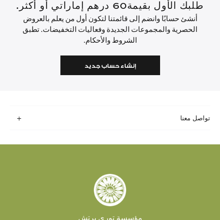
طلبك الأول بقيمة60 درهم إماراتي أو أكثر.
أنشئ حسابًا وانضم إلى قائمتنا لتكون أول من يعلم بالعروض
الحصرية والمجموعات الجديدة وفعاليات التخفيضات. تطبق
الشروط والأحكام.
إنشاء حساب جديد
تواصل معنا
مؤسسة توري برتش