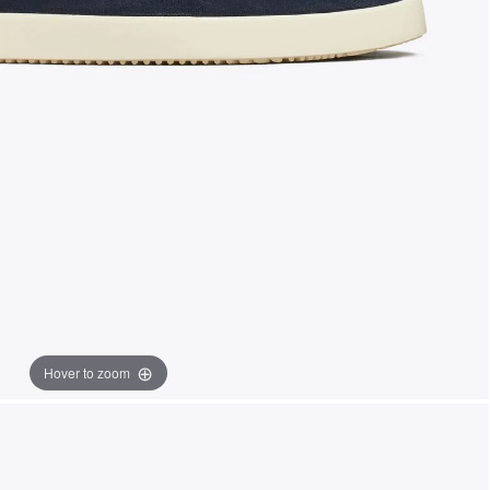
Hover to zoom