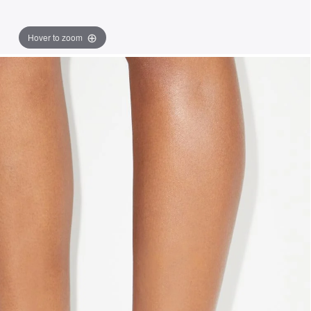
Hover to zoom