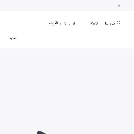
الْعَرَبيّة
English
فروعنا
KWD
الجديد