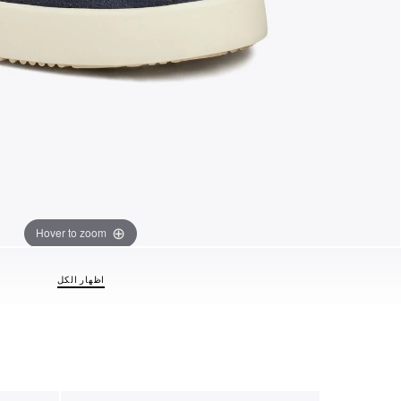
Hover to zoom
اظهار الكل