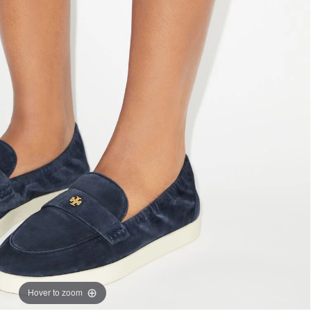
Hover to zoom