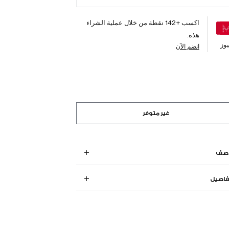
اكسب +
142
نقطة من خلال عملية الشراء
هذه.
وز
انضم الآن
غير متوفر
وصف
فاصيل