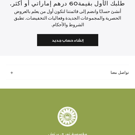
طلبك الأول بقيمة60 درهم إماراتي أو أكثر.
أنشئ حسابًا وانضم إلى قائمتنا لتكون أول من يعلم بالعروض
الحصرية والمجموعات الجديدة وفعاليات التخفيضات. تطبق
الشروط والأحكام.
إنشاء حساب جديد
تواصل معنا
مؤسسة توري برتش