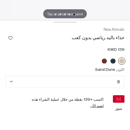
Tap or pinch to expand
New Arrivals
حذاء باليه رياضي بدون كعب
اللون
Sand Dune
8
اكسب +
139
نقطة من خلال عملية الشراء هذه.
انضم الآن
ميوز