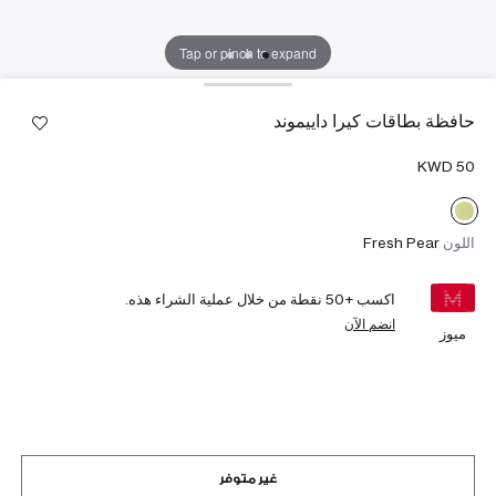
Tap or pinch to expand
حافظة بطاقات كيرا داييموند
اللون
Fresh Pear
اكسب +
50
نقطة من خلال عملية الشراء هذه.
انضم الآن
ميوز
غير متوفر