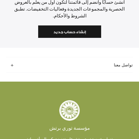
أنشئ حسابًا وانضم إلى قائمتنا لتكون أول من يعلم بالعروض
الحصرية والمجموعات الجديدة وفعاليات التخفيضات. تطبق
الشروط والأحكام.
إنشاء حساب جديد
تواصل معنا
مؤسسة توري برتش
تعمل مؤسسة توري برتش على تعزيز تمكين المرأة وريادة