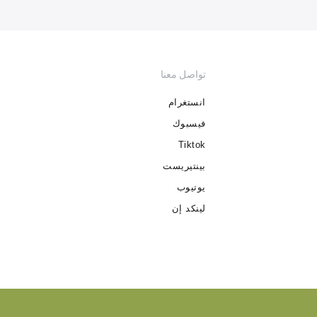
تواصل معنا
انستغرام
فيسبوك
Tiktok
بينتيريست
يوتيوب
لينكد إن