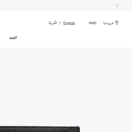
الْعَرَبيّة
English
فروعنا
KWD
الجديد