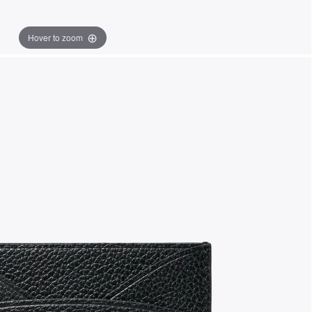
Hover to zoom