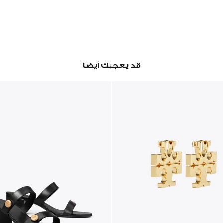
قد يعجبك أيضا