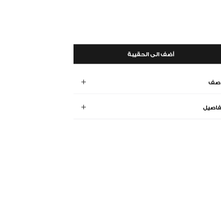
أضف الى الحقيبة
وصف
فاصيل