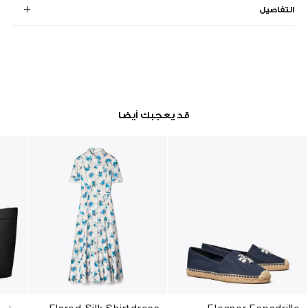
التفاصيل
قد يعجبك أيضا