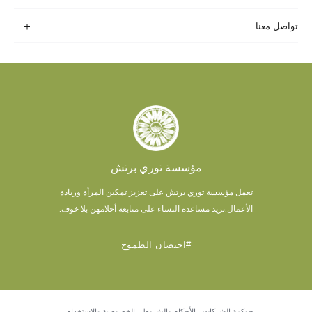
تواصل معنا
مؤسسة توري برتش
تعمل مؤسسة توري برتش على تعزيز تمكين المرأة وريادة
الأعمال.
نريد مساعدة النساء على متابعة أحلامهن بلا خوف.
#احتضان الطموح
حوكمة الشركات
الأحكام والشروط
الخصوصية والاستخدام