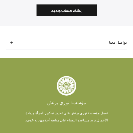
إنشاء حساب جديد
تواصل معنا
مؤسسة توري برتش
تعمل مؤسسة توري برتش على تعزيز تمكين المرأة وريادة
الأعمال.
نريد مساعدة النساء على متابعة أحلامهن بلا خوف.