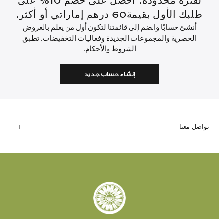
لفترة محدودة: احصل على خصم 10% على
طلبك الأول بقيمة60 درهم إماراتي أو أكثر.
أنشئ حسابًا وانضم إلى قائمتنا لتكون أول من يعلم بالعروض
الحصرية والمجموعات الجديدة وفعاليات التخفيضات. تطبق
الشروط والأحكام.
إنشاء حساب جديد
تواصل معنا