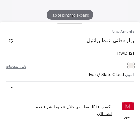
Tap or pinch to expand
New Arrivals
بولو قطني بنمط بوانتيل
دليل المقاسات
اللون
Ivory/ Slate Cloud
L
اكسب +
121
نقطة من خلال عملية الشراء هذه.
انضم الآن
ميوز