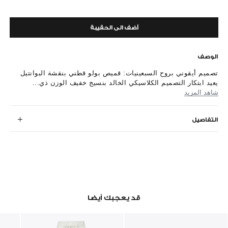
أضف الى الحقيبة
الوصف
تصميم أيقوني بروح السبعينيات: قميص بولو قطني بنقشة البوانتيل
يعيد ابتكار التصميم الكلاسيكي الخالد بنسيج خفيف الوزن ذي...
شاهد المزيد
التفاصيل
قد يعجبك أيضا