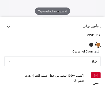
Tap or pinch to expand
إليانور لوفر
اللون
Caramel Corn
8.5
اكسب +
139
نقطة من خلال عملية الشراء هذه.
انضم الآن
ميوز