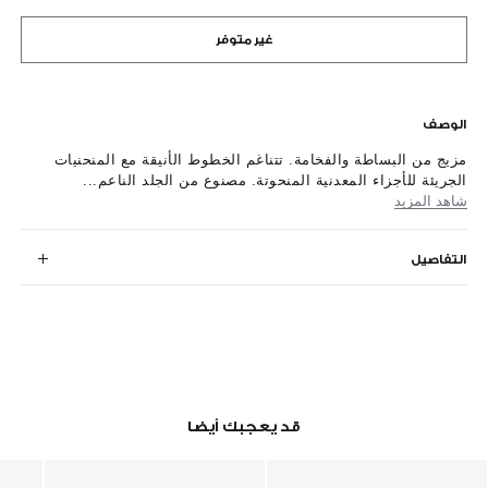
غير متوفر
الوصف
مزيج من البساطة والفخامة. تتناغم الخطوط الأنيقة مع المنحنيات
الجريئة للأجزاء المعدنية المنحوتة. مصنوع من الجلد الناعم...
شاهد المزيد
التفاصيل
قد يعجبك أيضا