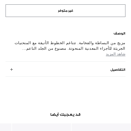
غير متوفر
الوصف
مزيج من البساطة والفخامة. تتناغم الخطوط الأنيقة مع المنحنيات
الجريئة للأجزاء المعدنية المنحوتة. مصنوع من الجلد الناعم...
شاهد المزيد
التفاصيل
قد يعجبك أيضا