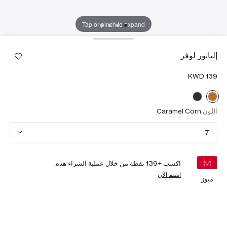
Tap or pinch to expand
إليانور لوفر
اللون
Caramel Corn
7
اكسب +
139
نقطة من خلال عملية الشراء هذه.
انضم الآن
ميوز