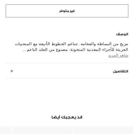
غير متوفر
الوصف
مزيج من البساطة والفخامة. تتناغم الخطوط الأنيقة مع المنحنيات
الجريئة للأجزاء المعدنية المنحوتة. مصنوع من الجلد الناعم...
شاهد المزيد
التفاصيل
قد يعجبك أيضا