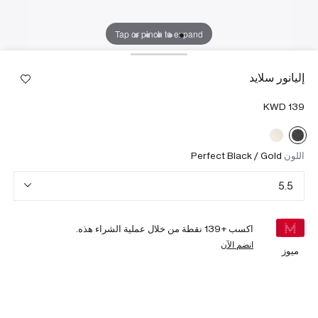
Tap or pinch to expand
إليانور سلايد
اللون
Perfect Black / Gold
5.5
اكسب +
139
نقطة من خلال عملية الشراء هذه.
انضم الآن
ميوز