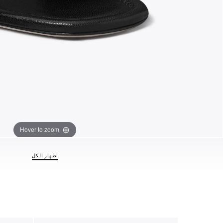
Hover to zoom
اظهار الكل