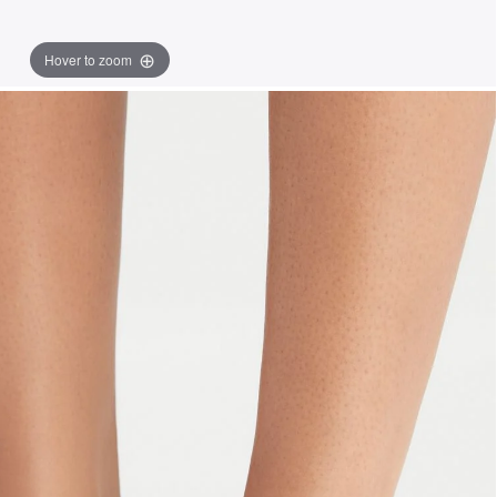
Hover to zoom