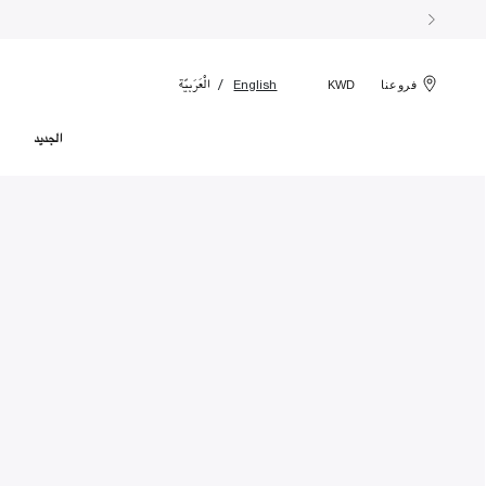
الْعَرَبيّة
English
فروعنا
KWD
الجديد