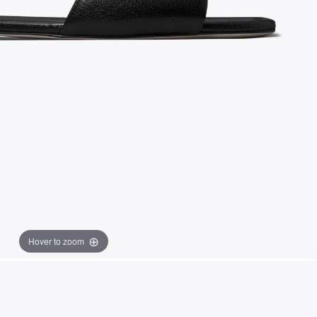
Hover to zoom