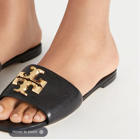
Hover to zoom