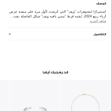
الوصف
استمرارًا لمجوهرات "ويف" التي عُرضت لأول مرة على منصة عرض
أزياء ربيع 2024، يُشبه قرط "ميني بافيه ويف" شكل الفاصلة بفت...
شاهد المزيد
التفاصيل
قد يعجبك أيضا