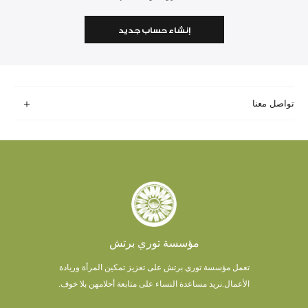
إنشاء حساب جديد
تواصل معنا
مؤسسة توري برتش
تعمل مؤسسة توري برتش على تعزيز تمكين المرأة وريادة
الأعمال.
نريد مساعدة النساء على متابعة أحلامهن بلا خوف.