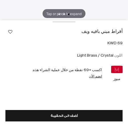
Tap or pinch to expand
أقراط ميني بافيه ويف
اللون
Light Brass / Crystal
اكسب +
69
نقطة من خلال عملية الشراء هذه.
انضم الآن
ميوز
أضف الى الحقيبة