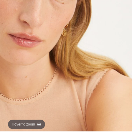
Hover to zoom