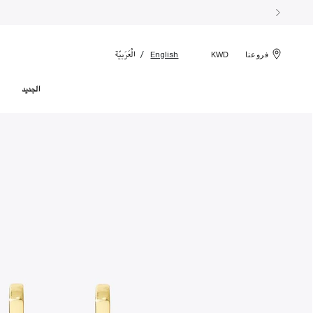
الْعَرَبيّة
English
فروعنا
KWD
الجديد