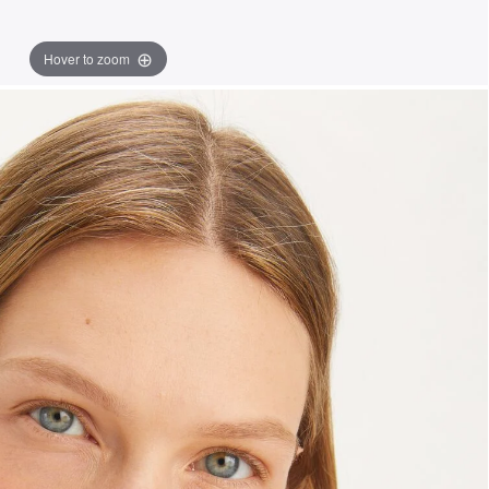
Hover to zoom