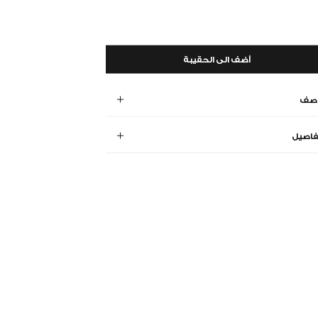
أضف الى الحقيبة
وصف
فاصيل