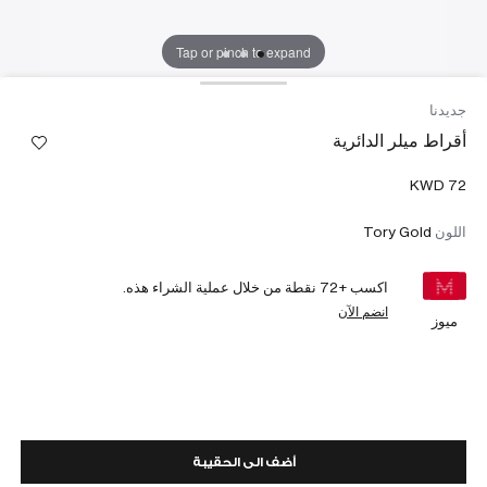
Tap or pinch to expand
جديدنا
أقراط ميلر الدائرية
اللون
Tory Gold
اكسب +
72
نقطة من خلال عملية الشراء هذه.
انضم الآن
ميوز
أضف الى الحقيبة