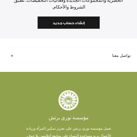
الحصرية والمجموعات الجديدة وفعاليات التخفيضات. تطبق
الشروط والأحكام.
إنشاء حساب جديد
تواصل معنا
مؤسسة توري برتش
تعمل مؤسسة توري برتش على تعزيز تمكين المرأة وريادة
الأعمال.
نريد مساعدة النساء على متابعة أحلامهن بلا خوف.