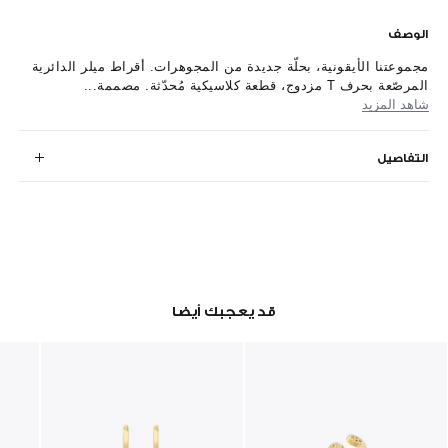
الوصف
مجموعتنا الأيقونية، بحلّة جديدة من المجوهرات. أقراط ميلر الدائرية
المرصّعة بحرف T مزدوج، قطعة كلاسيكية مُحدّثة. مصممة...
شاهد المزيد
التفاصيل
قد يعجبك أيضا