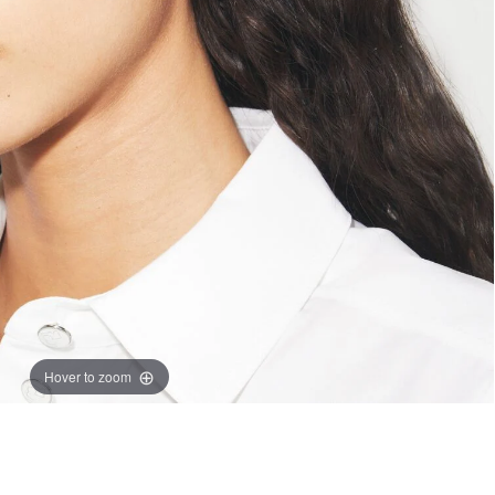
Hover to zoom