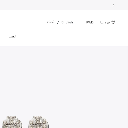
الْعَرَبيّة
English
فروعنا
KWD
الجديد