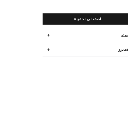
أضف الى الحقيبة
وصف
فاصيل