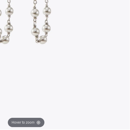
Hover to zoom