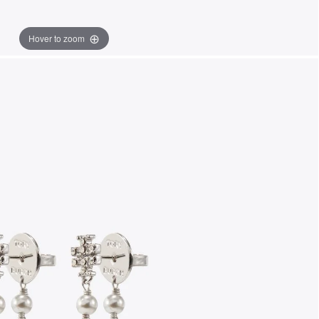
Hover to zoom