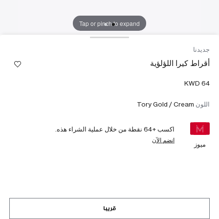
Tap or pinch to expand
جديدنا
أقراط كيرا اللؤلؤية
اللون
Tory Gold / Cream
اكسب +
64
نقطة من خلال عملية الشراء هذه.
انضم الآن
ميوز
قريبا