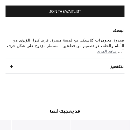
JOIN THE WAITLIST
الوصف
صندوق مجوهرات كلاسيكي مع لمسة مميزة. قرط كيرا اللؤلؤي من
الأمام والخلف هو تصميم من قطعتين - مسمار مزدوج على شكل حرف
T...
شاهد المزيد
التفاصيل
قد يعجبك أيضا