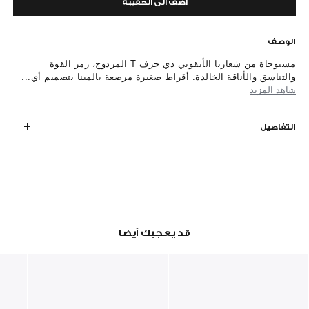
أضف الى الحقيبة
الوصف
مستوحاة من شعارنا الأيقوني ذي حرف T المزدوج، رمز القوة
والتناسق والأناقة الخالدة. أقراط صغيرة مرصعة بالمينا بتصميم أي...
شاهد المزيد
التفاصيل
قد يعجبك أيضا