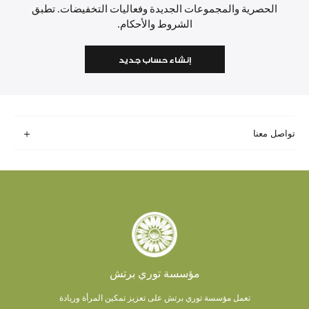
الحصرية والمجموعات الجديدة وفعاليات التخفيضات. تطبق
الشروط والأحكام.
إنشاء حساب جديد
تواصل معنا
مؤسسة توري برتش
تعمل مؤسسة توري برتش على تعزيز تمكين المرأة وريادة