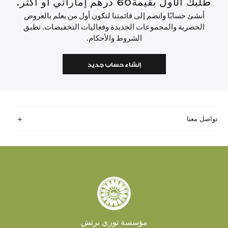
طلبك الأول بقيمة60 درهم إماراتي أو أكثر.
أنشئ حسابًا وانضم إلى قائمتنا لتكون أول من يعلم بالعروض
الحصرية والمجموعات الجديدة وفعاليات التخفيضات. تطبق
الشروط والأحكام.
إنشاء حساب جديد
تواصل معنا
مؤسسة توري برتش