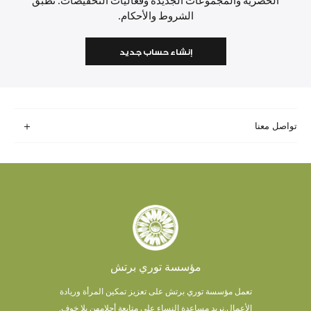
الحصرية والمجموعات الجديدة وفعاليات التخفيضات. تطبق
الشروط والأحكام.
إنشاء حساب جديد
تواصل معنا
مؤسسة توري برتش
تعمل مؤسسة توري برتش على تعزيز تمكين المرأة وريادة
الأعمال.
نريد مساعدة النساء على متابعة أحلامهن بلا خوف.