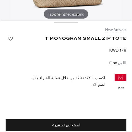
Tap or pinch to expand
New Arrivals
T MONOGRAM SMALL ZIP TOTE
اللون
Flax
اكسب +
179
نقطة من خلال عملية الشراء هذه.
انضم الآن
ميوز
أضف الى الحقيبة