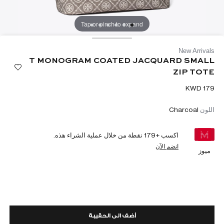
Tap or pinch to expand
New Arrivals
T MONOGRAM COATED JACQUARD SMALL
ZIP TOTE
اللون
Charcoal
اكسب +
179
نقطة من خلال عملية الشراء هذه.
انضم الآن
ميوز
أضف الى الحقيبة