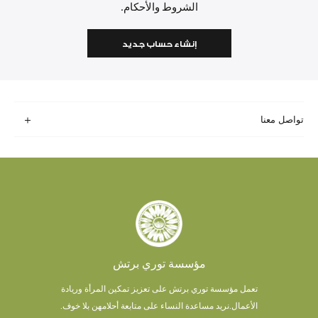
الشروط والأحكام.
إنشاء حساب جديد
تواصل معنا
مؤسسة توري برتش
تعمل مؤسسة توري برتش على تعزيز تمكين المرأة وريادة
الأعمال.
نريد مساعدة النساء على متابعة أحلامهن بلا خوف.