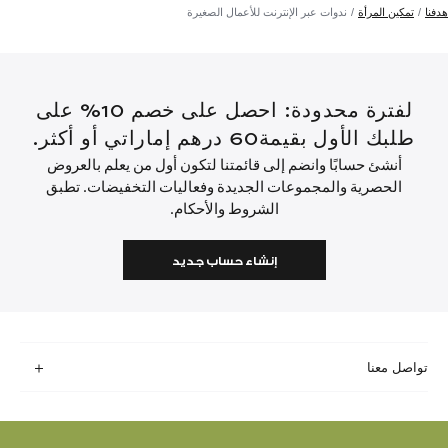
هدفنا
تمكين المرأة
ندوات عبر الإنترنت للأعمال الصغيرة
لفترة محدودة: احصل على خصم 10% على
طلبك الأول بقيمة60 درهم إماراتي أو أكثر.
أنشئ حسابًا وانضم إلى قائمتنا لتكون أول من يعلم بالعروض
الحصرية والمجموعات الجديدة وفعاليات التخفيضات. تطبق
الشروط والأحكام.
إنشاء حساب جديد
تواصل معنا