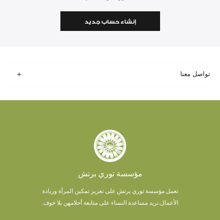
إنشاء حساب جديد
تواصل معنا
مؤسسة توري برتش
تعمل مؤسسة توري برتش على تعزيز تمكين المرأة وريادة
الأعمال.
نريد مساعدة النساء على متابعة أحلامهن بلا خوف.