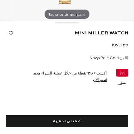
Tap or pinch to expand
MINI MILLER WATCH
اللون
Navy/Pale Gold
اكسب +
118
نقطة من خلال عملية الشراء هذه.
انضم الآن
ميوز
أضف الى الحقيبة