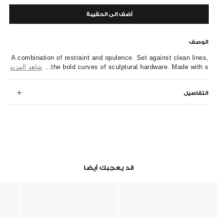
أضف الى الحقيبة
الوصف
A combination of restraint and opulence. Set against clean lines,
the bold curves of sculptural hardware. Made with s...
شاهد المزيد
التفاصيل
قد يعجبك أيضا