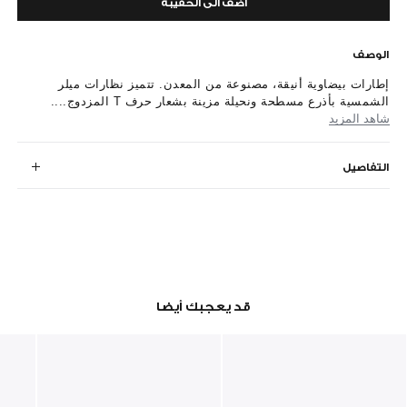
أضف الى الحقيبة
الوصف
إطارات بيضاوية أنيقة، مصنوعة من المعدن. تتميز نظارات ميلر
الشمسية بأذرع مسطحة ونحيلة مزينة بشعار حرف T المزدوج....
شاهد المزيد
التفاصيل
قد يعجبك أيضا