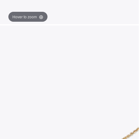
Hover to zoom