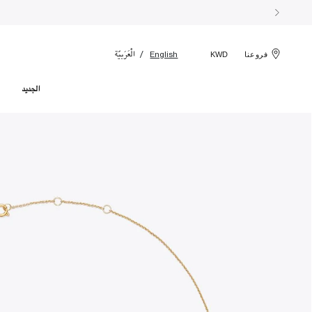
الْعَرَبيّة
English
فروعنا
KWD
الجديد