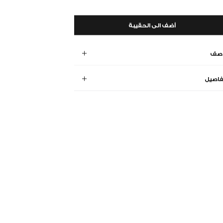
أضف الى الحقيبة
وصف
فاصيل