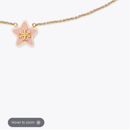
Hover to zoom