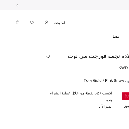
بحث
هدفنا
ادة نجمة فورجت مي نوت
ون
Tory Gold / Pink Snow
اكسب +
52
نقطة من خلال عملية الشراء
هذه.
وز
انضم الآن