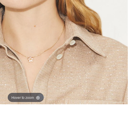
Hover to zoom