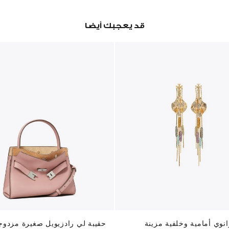
قد يعجبك أيضا
نوي أمامية وخلفية مزينة
حقيبة لي رادزيويل صغيرة مزدوج