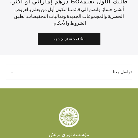
طلبك الأول بقيمة60 درهم إماراتي أو أكثر.
أنشئ حسابًا وانضم إلى قائمتنا لتكون أول من يعلم بالعروض
الحصرية والمجموعات الجديدة وفعاليات التخفيضات. تطبق
الشروط والأحكام.
إنشاء حساب جديد
تواصل معنا
مؤسسة توري برتش