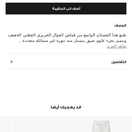
أضف الى الحقيبة
الوصف
صُنع هذا الفستان الواسع من قماش الفوال الحريري القطني الخفيف،
ويتميز بجزء علوي ضيق ينسدل منه تنورة غير متماثلة متعددة...
شاهد المزيد
التفاصيل
قد يعجبك أيضا