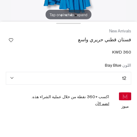
Tap or pinch to expand
New Arrivals
فستان قطني حريري واسع
اللون
Bay Blue
12
اكسب +
360
نقطة من خلال عملية الشراء هذه.
انضم الآن
ميوز