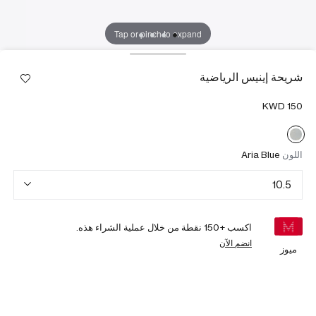
Tap or pinch to expand
شريحة إينيس الرياضية
اللون
Aria Blue
10.5
اكسب +
150
نقطة من خلال عملية الشراء هذه.
انضم الآن
ميوز