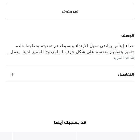
غير متوفر
الوصف
حذاء إيناس رياضي سهل الارتداء وبسيط، تم تحديثه بخطوط حادة
تتميز بتصميم منقسم على شكل حرف T المزدوج المميز لدينا. يعمل...
شاهد المزيد
التفاصيل
قد يعجبك أيضا