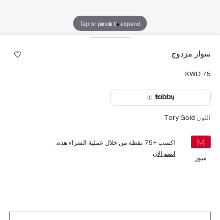
Tap or pinch to expand
سوار مزدوج
اللون
Tory Gold
اكسب +
75
نقطة من خلال عملية الشراء هذه.
انضم الآن
ميوز