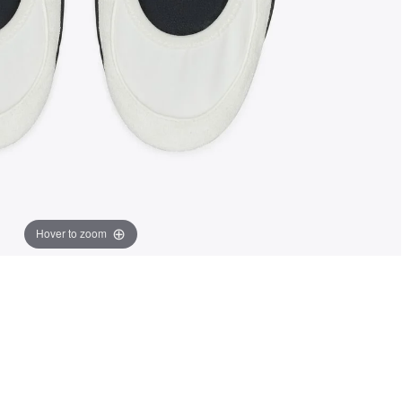
Hover to zoom