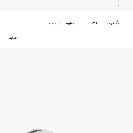
الْعَرَبيّة
English
فروعنا
KWD
الجديد