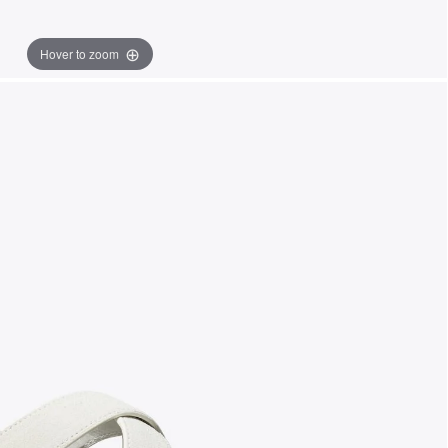
Hover to zoom