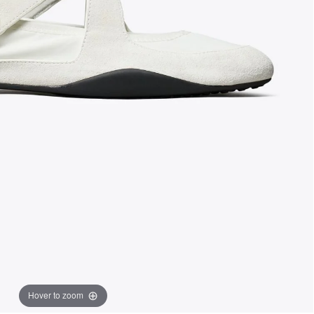
Hover to zoom