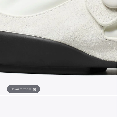
Hover to zoom