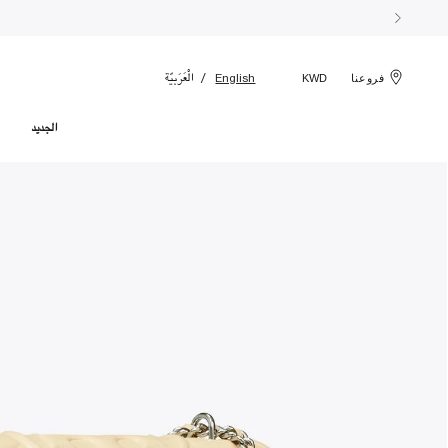
الْعَرَبيّة
English
فروعنا
KWD
الجديد