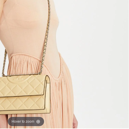
Hover to zoom