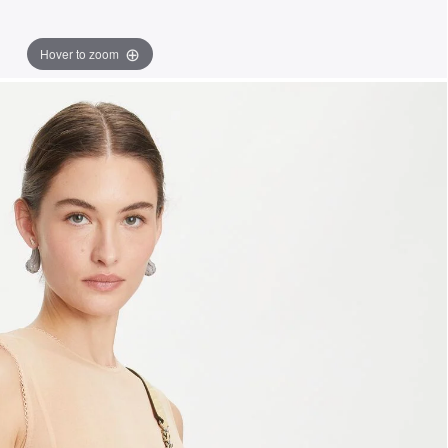
Hover to zoom