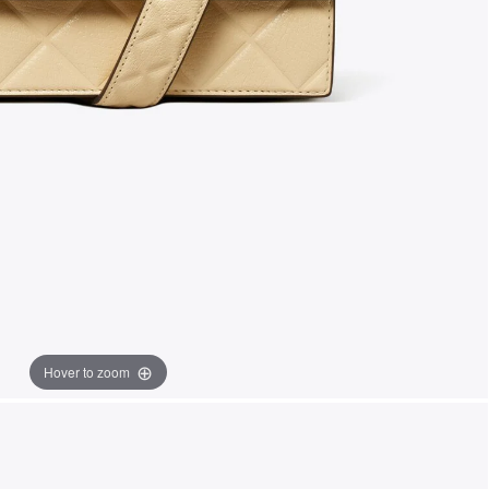
Hover to zoom