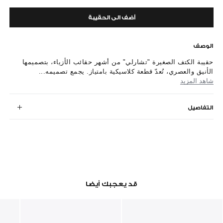
أضف الى الحقيبة
الوصف
حقيبة الكتف الصغيرة "تشارلي" من أشهر حقائب الأزياء، بتصميمها
الأنيق والعصري، تُعدّ قطعة كلاسيكية بامتياز. يجمع تصميمه...
شاهد المزيد
التفاصيل
قد يعجبك أيضا