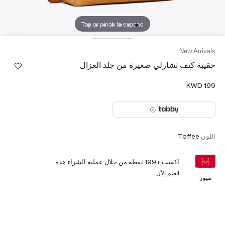
Tap or pinch to expand
New Arrivals
حقيبة كتف تشارلي صغيرة من جلد الغزال
اللون
Toffee
اكسب +
199
نقطة من خلال عملية الشراء هذه.
انضم الآن
ميوز