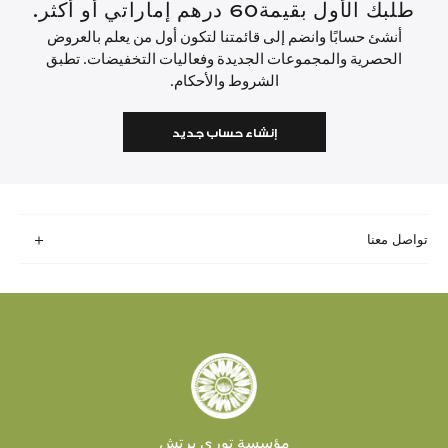
طلبك الأول بقيمة60 درهم إماراتي أو أكثر.
أنشئ حسابًا وانضم إلى قائمتنا لتكون أول من يعلم بالعروض
الحصرية والمجموعات الجديدة وفعاليات التخفيضات. تطبق
الشروط والأحكام.
إنشاء حساب جديد
تواصل معنا
مؤسسة توري برتش