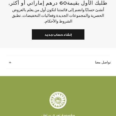
طلبك الأول بقيمة60 درهم إماراتي أو أكثر.
أنشئ حسابًا وانضم إلى قائمتنا لتكون أول من يعلم بالعروض
الحصرية والمجموعات الجديدة وفعاليات التخفيضات. تطبق
الشروط والأحكام.
إنشاء حساب جديد
تواصل معنا
مؤسسة توري برتش