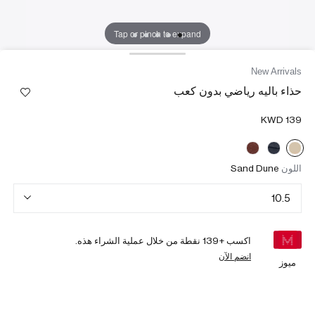
Tap or pinch to expand
New Arrivals
حذاء باليه رياضي بدون كعب
اللون
Sand Dune
10.5
اكسب +
139
نقطة من خلال عملية الشراء هذه.
انضم الآن
ميوز