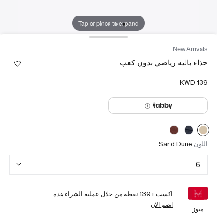
Tap or pinch to expand
New Arrivals
حذاء باليه رياضي بدون كعب
اللون
Sand Dune
6
اكسب +
139
نقطة من خلال عملية الشراء هذه.
انضم الآن
ميوز