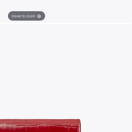
Hover to zoom