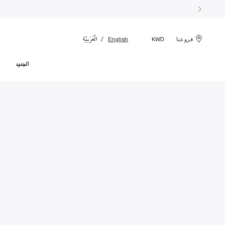
الْعَرَبيّة
English
فروعنا
KWD
الجديد