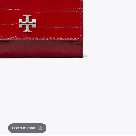
Hover to zoom