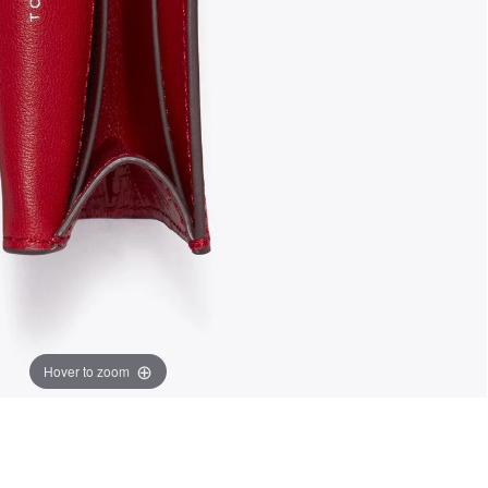
Hover to zoom