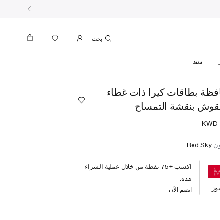
بحث
هدفنا
فظة بطاقات كيرا ذات غطاء
قوش بنقشة التمساح
ون
Red Sky
اكسب +
75
نقطة من خلال عملية الشراء
هذه.
وز
انضم الآن