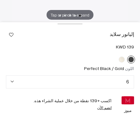
Tap or pinch to expand
إليانور سلايد
اللون
Perfect Black / Gold
6
اكسب +
139
نقطة من خلال عملية الشراء هذه.
انضم الآن
ميوز